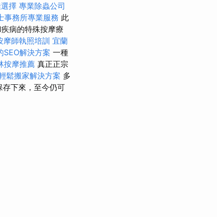
佳選擇
專業除蟲公司
士事務所專業服務
此
和疾病的特殊按摩療
按摩師執照培訓
宜蘭
SEO解決方案
一種
林按摩推薦
真正正宗
輕鬆搬家解決方案
多
保存下來，至今仍可