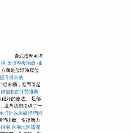
泰式按摩可增
選擇
天母整復治療
桃
一方面是放鬆時釋放
提升排名的
神經末梢，進而引起
值得信賴的牙醫推薦
很好的療法。 足部
，還為我們提供了一
水打針效果維持時間
我們排毒、恢復活力
理指南
台南地區清潔