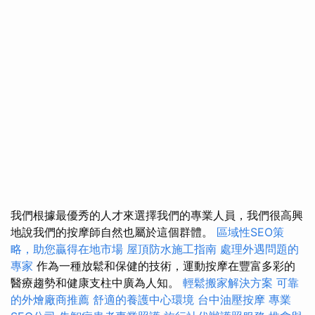
我們根據最優秀的人才來選擇我們的專業人員，我們很高興
地說我們的按摩師自然也屬於這個群體。
區域性SEO策
略，助您贏得在地市場
屋頂防水施工指南
處理外遇問題的
專家
作為一種放鬆和保健的技術，運動按摩在豐富多彩的
醫療趨勢和健康支柱中廣為人知。
輕鬆搬家解決方案
可靠
的外燴廠商推薦
舒適的養護中心環境
台中油壓按摩
專業