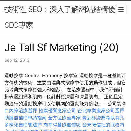
技術性 SEO：深入了解網站結構優化-
SEO專家
Je Tall Sf Marketing (20)
Sep 12, 2013
運動按摩 Central Harmony 按摩室 運動按摩是一種基於西
方傳統的技術，主要由瑞典式按摩中使用的動作組成，但它
比瑞典式按摩更強大和強烈。 在治療過程中，我們不僅針
對表層組織和肌肉，也針對更深層和深層肌肉。 正確且定
期進行的運動按摩可以使肌肉的運動能力倍增。 - 公司宴會
白內障治療選擇
推薦優質搬家公司
台北專業搬家公司選擇
助聽器補助申請指南
全方位除蟲專家
會計師證照考取資訊
多樣化自助餐選擇
肉毒桿菌除皺體驗
台東徵信社的服務內