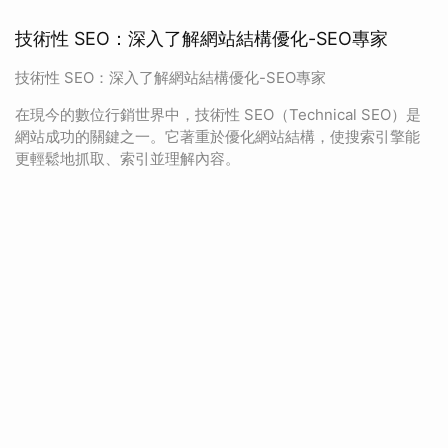
技術性 SEO：深入了解網站結構優化-SEO專家
技術性 SEO：深入了解網站結構優化-SEO專家
在現今的數位行銷世界中，技術性 SEO（Technical SEO）是
網站成功的關鍵之一。它著重於優化網站結構，使搜索引擎能
更輕鬆地抓取、索引並理解內容。