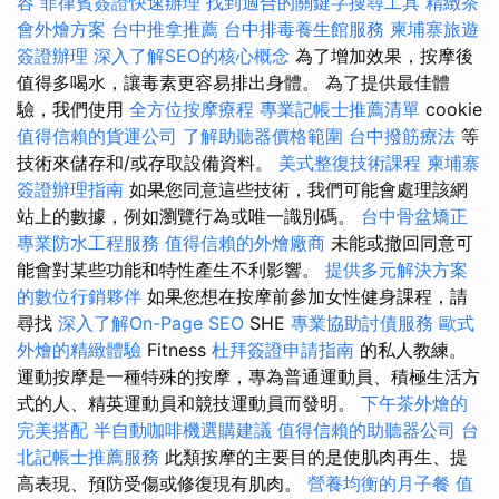
容
菲律賓簽證快速辦理
找到適合的關鍵字搜尋工具
精緻茶
會外燴方案
台中推拿推薦
台中排毒養生館服務
柬埔寨旅遊
簽證辦理
深入了解SEO的核心概念
為了增加效果，按摩後
值得多喝水，讓毒素更容易排出身體。 為了提供最佳體
驗，我們使用
全方位按摩療程
專業記帳士推薦清單
cookie
值得信賴的貨運公司
了解助聽器價格範圍
台中撥筋療法
等
技術來儲存和/或存取設備資料。
美式整復技術課程
柬埔寨
簽證辦理指南
如果您同意這些技術，我們可能會處理該網
站上的數據，例如瀏覽行為或唯一識別碼。
台中骨盆矯正
專業防水工程服務
值得信賴的外燴廠商
未能或撤回同意可
能會對某些功能和特性產生不利影響。
提供多元解決方案
的數位行銷夥伴
如果您想在按摩前參加女性健身課程，請
尋找
深入了解On-Page SEO
SHE
專業協助討債服務
歐式
外燴的精緻體驗
Fitness
杜拜簽證申請指南
的私人教練。
運動按摩是一種特殊的按摩，專為普通運動員、積極生活方
式的人、精英運動員和競技運動員而發明。
下午茶外燴的
完美搭配
半自動咖啡機選購建議
值得信賴的助聽器公司
台
北記帳士推薦服務
此類按摩的主要目的是使肌肉再生、提
高表現、預防受傷或修復現有肌肉。
營養均衡的月子餐
值