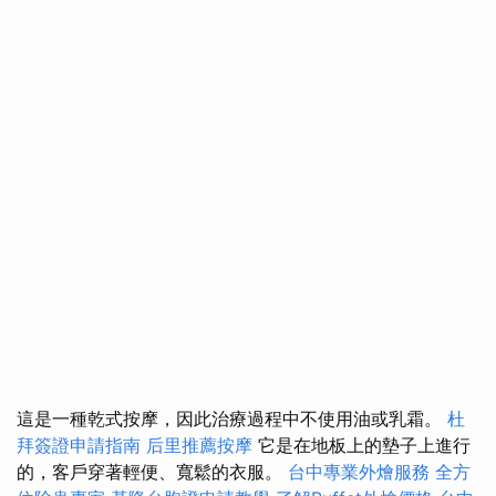
這是一種乾式按摩，因此治療過程中不使用油或乳霜。
杜
拜簽證申請指南
后里推薦按摩
它是在地板上的墊子上進行
的，客戶穿著輕便、寬鬆的衣服。
台中專業外燴服務
全方