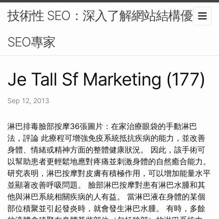
技術性 SEO：深入了解網站結構優化-
SEO專家
Je Tall Sf Marketing (177)
Sep 12, 2013
淋巴排毒臉部按摩36張圖片：在家治療眼袋的手動淋巴
法，評論 此療程可增強免疫系統抵抗疾病的能力，並改善
身體、情緒或精神方面的整體健康狀況。 因此，該手術可
以幫助患者更輕鬆地應對疼痛並刺激身體的自然癒合能力。
研究表明，淋巴按摩對皮膚有積極作用，可以增加能量水平
並顯著改善呼吸問題。 臉部淋巴按摩對患有淋巴水腫和其
他與淋巴系統相關疾病的人有益。 當淋巴液在身體的某個
部位積聚並引起發炎時，就會發生淋巴水腫。 有時，多餘