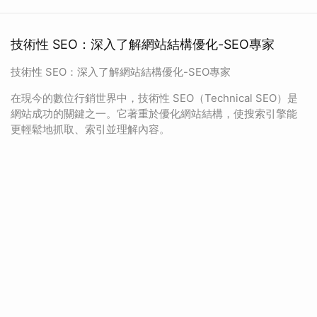
技術性 SEO：深入了解網站結構優化-SEO專家
技術性 SEO：深入了解網站結構優化-SEO專家
在現今的數位行銷世界中，技術性 SEO（Technical SEO）是
網站成功的關鍵之一。它著重於優化網站結構，使搜索引擎能
更輕鬆地抓取、索引並理解內容。